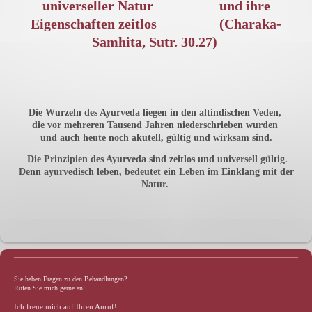
universeller Natur und ihre
Eigenschaften zeitlos (Charaka-
Samhita, Sutr. 30.27)
Die Wurzeln des Ayurveda liegen in den altindischen Veden,
die vor mehreren Tausend Jahren niederschrieben wurden
und auch heute noch akutell, gültig und wirksam sind.
Die Prinzipien des Ayurveda sind zeitlos und universell gültig.
Denn ayurvedisch leben, bedeutet ein Leben im Einklang mit der
Natur.
Sie haben Fragen zu den Behandlungen?
Rufen Sie mich gerne an!
Ich freue mich auf Ihren Anruf!